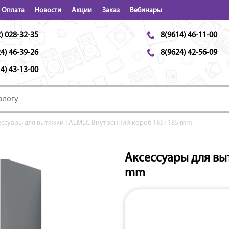
Оплата
Новости
Акции
Заказ
Вебинары
) 028-32-35
8(9614) 46-11-00
4) 46-39-26
8(9624) 42-56-09
4) 43-13-00
ессуары для вытяжки FALMEC Внутренний короб 185+185 mm
Аксессуары для вы
mm