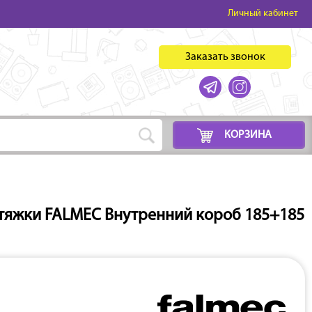
Личный кабинет
Заказать звонок
КОРЗИНА
тяжки FALMEC Внутренний короб 185+185