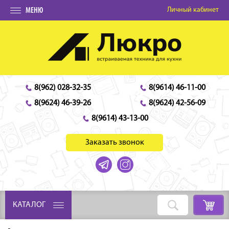
Личный кабинет
МЕНЮ
8(962) 028-32-35
8(9614) 46-11-00
8(9624) 46-39-26
8(9624) 42-56-09
8(9614) 43-13-00
Заказать звонок
КАТАЛОГ