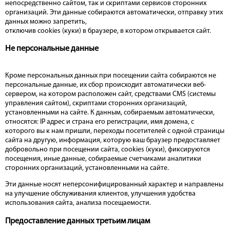
непосредственно сайтом, так и скриптами сервисов сторонних
организаций. Эти данные собираются автоматически, отправку этих
данных можно запретить,
отключив cookies (куки) в браузере, в котором открывается сайт.
Не персональные данные
Кроме персональных данных при посещении сайта собираются не
персональные данные, их сбор происходит автоматически веб-
сервером, на котором расположен сайт, средствами CMS (системы
управления сайтом), скриптами сторонних организаций,
установленными на сайте. К данным, собираемым автоматически,
относятся: IP адрес и страна его регистрации, имя домена, с
которого вы к нам пришли, переходы посетителей с одной страницы
сайта на другую, информация, которую ваш браузер предоставляет
добровольно при посещении сайта, cookies (куки), фиксируются
посещения, иные данные, собираемые счетчиками аналитики
сторонних организаций, установленными на сайте.
Эти данные носят неперсонифицированный характер и направлены
на улучшение обслуживания клиентов, улучшения удобства
использования сайта, анализа посещаемости.
Предоставление данных третьим лицам