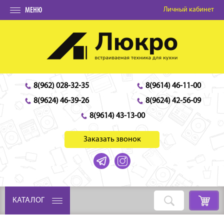
Личный кабинет
МЕНЮ
8(962) 028-32-35
8(9614) 46-11-00
8(9624) 46-39-26
8(9624) 42-56-09
8(9614) 43-13-00
Заказать звонок
КАТАЛОГ